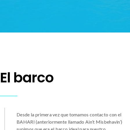
El barco
Desde la primera vez que tomamos contacto con el
BAHARI (anteriormente llamado Ain’t Misbehavin’)
supimos que era el barco ideal para nuestro