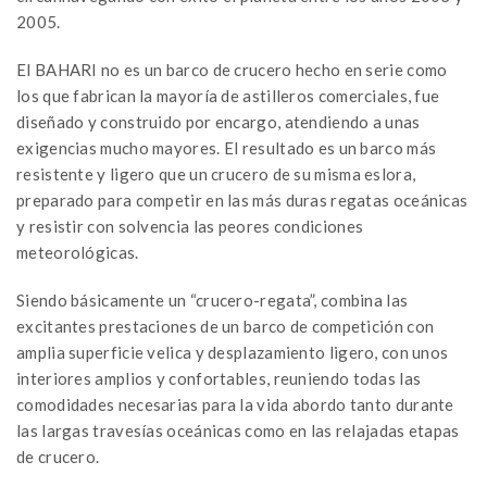
2005.
El BAHARI no es un barco de crucero hecho en serie como
los que fabrican la mayoría de astilleros comerciales, fue
diseñado y construido por encargo, atendiendo a unas
exigencias mucho mayores. El resultado es un barco más
resistente y ligero que un crucero de su misma eslora,
preparado para competir en las más duras regatas oceánicas
y resistir con solvencia las peores condiciones
meteorológicas.
Siendo básicamente un “crucero-regata”, combina las
excitantes prestaciones de un barco de competición con
amplia superficie velica y desplazamiento ligero, con unos
interiores amplios y confortables, reuniendo todas las
comodidades necesarias para la vida abordo tanto durante
las largas travesías oceánicas como en las relajadas etapas
de crucero.