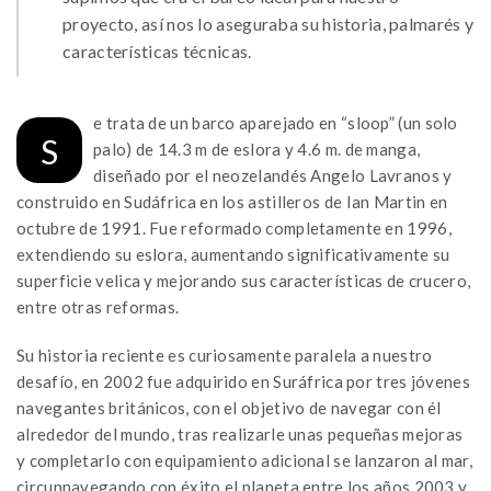
proyecto, así nos lo aseguraba su historia, palmarés y
características técnicas.
e trata de un barco aparejado en “sloop” (un solo
S
palo) de 14.3 m de eslora y 4.6 m. de manga,
diseñado por el neozelandés Angelo Lavranos y
construido en Sudáfrica en los astilleros de Ian Martin en
octubre de 1991. Fue reformado completamente en 1996,
extendiendo su eslora, aumentando significativamente su
superficie velica y mejorando sus características de crucero,
entre otras reformas.
Su historia reciente es curiosamente paralela a nuestro
desafío, en 2002 fue adquirido en Suráfrica por tres jóvenes
navegantes británicos, con el objetivo de navegar con él
alrededor del mundo, tras realizarle unas pequeñas mejoras
y completarlo con equipamiento adicional se lanzaron al mar,
circunnavegando con éxito el planeta entre los años 2003 y