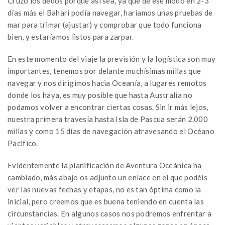
Cruzo los dedos porque así sea, ya que de ese modo en 2-3
días más el Bahari podía navegar, haríamos unas pruebas de
mar para trimar (ajustar) y comprobar que todo funciona
bien, y estaríamos listos para zarpar.
En este momento del viaje la previsión y la logística son muy
importantes, tenemos por delante muchísimas millas que
navegar y nos dirigimos hacia Oceanía, a lugares remotos
donde los haya, es muy posible que hasta Australia no
podamos volver a encontrar ciertas cosas. Sin ir más lejos,
nuestra primera travesía hasta Isla de Pascua serán 2.000
millas y como 15 días de navegación atravesando el Océano
Pacifico.
Evidentemente la planificación de Aventura Oceánica ha
cambiado, más abajo os adjunto un enlace en el que podéis
ver las nuevas fechas y etapas, no es tan óptima como la
inicial, pero creemos que es buena teniendo en cuenta las
circunstancias. En algunos casos nos podremos enfrentar a