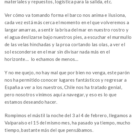
materiales y repuestos, logística para la salida, etc.
Ver cómo va tomando forma el barco nos anima e ilusiona,
cada vez está más cerca el momento en el que volveremos a
largar amarras, a sentir la brisa del mar en nuestro rostro y
el agua deslizarse bajo nuestros pies, a escuchar el murmullo
de las velas hinchadas y la proa cortando las olas, a ver el
sol esconderse en el mar sin divisar nada más en el
horizonte… lo echamos de menos…
Y no me quejo, no hay mal que por bien no venga, este parón
nos ha permitido conocer lugares fantásticos y regresar a
España a ver a los nuestros, Chile nos ha tratado genial,
pero nosotros vinimos aquí a navegar, y eso es lo que
estamos deseando hacer.
Rompimos el mástil la noche del 3 al 4 de febrero, llegamos a
Valparaíso el 15 del mismo mes, ha pasado ya tiempo, mucho
tiempo, bastante más del que pensábamos.