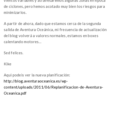
vientos variables y atravesaremos algunas zonas en época
de ciclones, pero hemos acotado muy bien los riesgos para
minimizarlos.
A partir de ahora, dado que estamos cerca de la segunda
salida de Aventura Oceánica, mi frecuencia de actualización
del blog volverá a valores normales, estamos en boxes
calentando motores…
Sed felices.
Kike
Aqui podeis ver la nueva planificación:
http://blog.aventuraoceanica.es/wp-
content/uploads/2011/06/Replanificacion-de-Aventura-
Oceanica.pdf