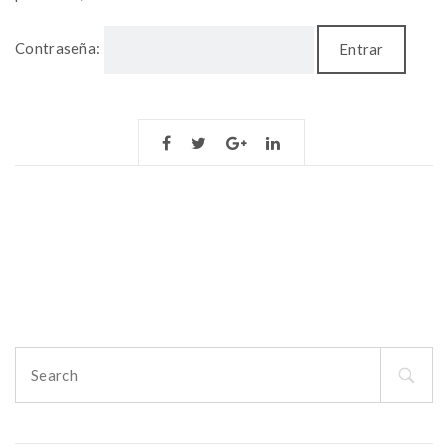
Contraseña:
Search
for: