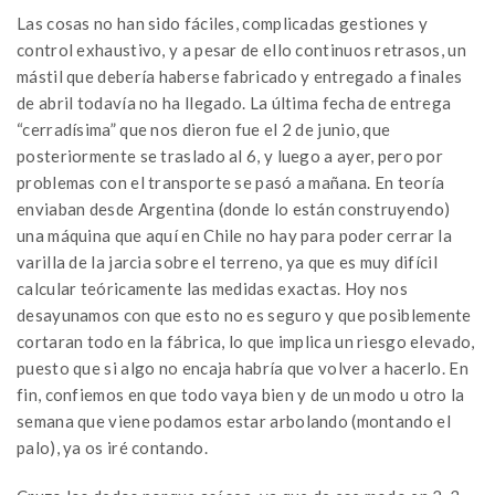
Las cosas no han sido fáciles, complicadas gestiones y
control exhaustivo, y a pesar de ello continuos retrasos, un
mástil que debería haberse fabricado y entregado a finales
de abril todavía no ha llegado. La última fecha de entrega
“cerradísima” que nos dieron fue el 2 de junio, que
posteriormente se traslado al 6, y luego a ayer, pero por
problemas con el transporte se pasó a mañana. En teoría
enviaban desde Argentina (donde lo están construyendo)
una máquina que aquí en Chile no hay para poder cerrar la
varilla de la jarcia sobre el terreno, ya que es muy difícil
calcular teóricamente las medidas exactas. Hoy nos
desayunamos con que esto no es seguro y que posiblemente
cortaran todo en la fábrica, lo que implica un riesgo elevado,
puesto que si algo no encaja habría que volver a hacerlo. En
fin, confiemos en que todo vaya bien y de un modo u otro la
semana que viene podamos estar arbolando (montando el
palo), ya os iré contando.