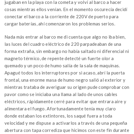
jugaban en la playa con la cometa y volví al barco a hacer
cosas mientras ellos venían. En el momento oscurecía decidí
conectar el barco a la corriente de 220V de puerto para
cargar baterías, ahí comenzaron los problemas serios.
Nada más entrar al barco me di cuenta que algo no iba bien,
las luces del cuadro eléctrico de 220 parpadeaban de una
forma extraña, sin embargo no había saltado ni diferencial ni
magneto térmico, de repente detecté un fuerte olor a
quemado y un poco de humo salía de la sala de maquinas.
Apagué todos los interruptores por si acaso, abrí la puerta
frontal, una enorme masa de humo negro salió al exterior y
mientras trataba de averiguar su origen pude comprobar con
pavor como se iniciaba una llama al lado de unos cables
eléctricos, rápidamente cerré para evitar que entrara aire y
alimentara el fuego. Afortunadamente tenía muy claro
donde estaban los extintores, los saqué fuera a toda
velocidad y me dispuse a activarlos a través de una pequeña
abertura con tapa corrediza que hicimos con este fin durante