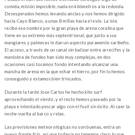
comida, misión imposible, nada en kilómetros a la redonda.
Desesperados hemos levando anclas y nos hemos dirigido
hacia Cayo Blanco, a unas 8 millas hacia el este. La isla
recibe ese nombre por la gran playa de arena coralina que
tiene en su extremo más septentrional, que junto a sus
manglares y palmeras le dan un aspecto puramente caribeño.
El acceso, a través de un canal sin balizar entre arrecifes y la
maniobra de fondeo han sido muy complejas, en dos
ocasiones casi tocamos fondo intentando alcanzar una
mancha de arena en la que echar el hierro, por fin lo hemos
conseguido y estamos bien trincados.
Durante la tarde Jose Carlos he hecho kite surf
aprovechando el viento, y el resto hemos paseado por la
playa e intentado pescar algo con el fusil sin éxito. Al caer la
noche vuelta al barco y relax.
Las previsiones meteorológicas no son buenas, entra un
nuevo frente frio, así que todavía no tenemos claro lo que