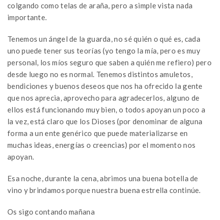
colgando como telas de araña, pero a simple vista nada
importante.
Tenemos un ángel de la guarda, no sé quién o qué es, cada
uno puede tener sus teorías (yo tengo la mía, pero es muy
personal, los míos seguro que saben a quién me refiero) pero
desde luego no es normal. Tenemos distintos amuletos,
bendiciones y buenos deseos que nos ha ofrecido la gente
que nos aprecia, aprovecho para agradecerlos, alguno de
ellos está funcionando muy bien, o todos apoyan un poco a
la vez, está claro que los Dioses (por denominar de alguna
forma a un ente genérico que puede materializarse en
muchas ideas, energías o creencias) por el momento nos
apoyan.
Esa noche, durante la cena, abrimos una buena botella de
vino y brindamos porque nuestra buena estrella continúe.
Os sigo contando mañana