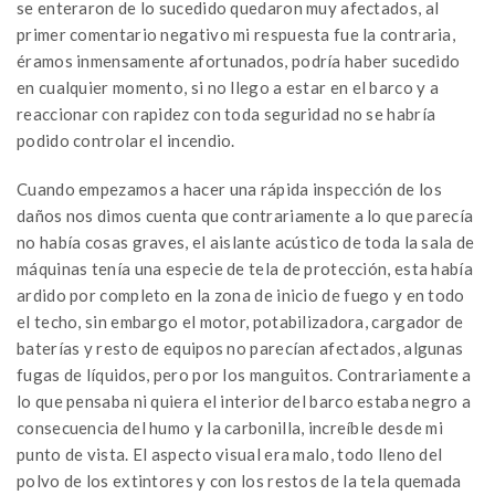
se enteraron de lo sucedido quedaron muy afectados, al
primer comentario negativo mi respuesta fue la contraria,
éramos inmensamente afortunados, podría haber sucedido
en cualquier momento, si no llego a estar en el barco y a
reaccionar con rapidez con toda seguridad no se habría
podido controlar el incendio.
Cuando empezamos a hacer una rápida inspección de los
daños nos dimos cuenta que contrariamente a lo que parecía
no había cosas graves, el aislante acústico de toda la sala de
máquinas tenía una especie de tela de protección, esta había
ardido por completo en la zona de inicio de fuego y en todo
el techo, sin embargo el motor, potabilizadora, cargador de
baterías y resto de equipos no parecían afectados, algunas
fugas de líquidos, pero por los manguitos. Contrariamente a
lo que pensaba ni quiera el interior del barco estaba negro a
consecuencia del humo y la carbonilla, increíble desde mi
punto de vista. El aspecto visual era malo, todo lleno del
polvo de los extintores y con los restos de la tela quemada