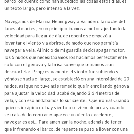
barco, os cuento como han sucedido las cosas estos días, es
un texto largo, pero intenso a la vez.
Navegamos de Marina Hemingway a Varadero la noche del
lunes al martes, en un principio íbamos a motor ajustando la
velocidad para llegar de día, de repente se empezó a
levantar el viento y a abrirse, de modo que nos permitía
navegar a vela. Al inicio de mi guardia decidí apagar motor,
los 5 nudos que necesitábamos los hacíamos perfectamente
solo con el génova y la brisa suave que teníamos a un
descuartelar. Progresivamente el viento fue subiendo y
yéndose hacia el largo, se estableció en una intensidad de 20
nudos, así que no tuve más remedio que ir enrollando génova
para ajustar la velocidad, acabé dejando 3 ó 4 metros de
vela, y con eso andábamos lo suficiente. ¡Qué ironía! Cuando
quieres ir rápido no hay viento o te viene de proa y cuando
se trata de lo contrario aparece un viento excelente,
navegar es así… Para amenizar la noche, además de tener
que ir frenando el barco, de repente se puso a llover con una