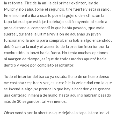
la reforma. Tiré de la anilla del primer extintor, ley de
Murphy, no salía, tomé el segundo, tiré fuerte y esta si salió.
En el momento iba a usarlo por el agujero de extinción la
tapa lateral que está justo debajo saltó cayendo al suelo a
poca distancia, comprendí lo que había pasado, ¡que mala
suerte!, durante la última revisión de aduanas un joven
funcionario la abrió para comprobar si había algo encendido,
debió cerrarla mal y el aumento de la presión interior por la
combustión la lanzó hacia fuera. No tenía muchas opciones
ni margen de tiempo, así que de todos modos apunté hacia
dentro y vacié por completo el extintor.
Todo el interior del barco ya estaba lleno de un humo denso,
me costaba respirar y ver, es increíble la velocidad con la que
se incendia algo, se prende lo que hay alrededor y se genera
una cantidad inmensa de humo, hasta aquí no habrían pasado
más de 30 segundos, tal vez menos.
Observando por la abertura que dejaba la tapa lateral no vi