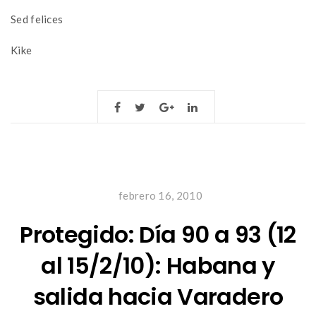
Sed felices
Kike
febrero 16, 2010
Protegido: Día 90 a 93 (12
al 15/2/10): Habana y
salida hacia Varadero