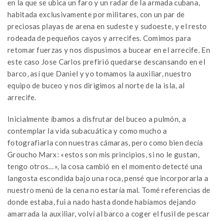
en la que se ubica un faro y un radar de la armada cubana,
habitada exclusivamente por militares, con un par de
preciosas playas de arena en sudeste y sudoeste, y el resto
rodeada de pequeños cayos y arrecifes. Comimos para
retomar fuerzas y nos dispusimos a bucear en el arrecife. En
este caso Jose Carlos prefirió quedarse descansando en el
barco, así que Daniel y yo tomamos la auxiliar, nuestro
equipo de buceo y nos dirigimos al norte de la isla, al
arrecife.
Inicialmente íbamos a disfrutar del buceo a pulmón, a
contemplar la vida subacuática y como mucho a
fotografiarla con nuestras cámaras, pero como bien decía
Groucho Marx: «estos son mis principios, si no le gustan,
tengo otros…», la cosa cambió en el momento detecté una
langosta escondida bajo una roca, pensé que incorporarla a
nuestro menú de la cena no estaría mal. Tomé referencias de
donde estaba, fui a nado hasta donde habíamos dejando
amarrada la auxiliar, volví al barco a coger el fusil de pescar