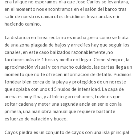
era tal que no esperamos ni a que Jose Carlos se levantara,
en el momento nos encontramos en el salón del barco tras
salir de nuestros camarotes decidimos levar anclas e ir
haciendo camino.
La distancia en línea recta no es mucha, pero como se trata
de una zona plagada de bajos y arrecifes hay que seguir los
canales, en este caso balizados razonablemente, no
tardamos más de 1 hora y media en llegar. Como siempre, la
aproximación visual y con mucho cuidado, las cartas llega un
momento que no te ofrecen información de detalle. Pudimos
fondear bien cerca de la playa y protegidos de un noreste
que soplaba con unos 15 nudos de intensidad. La capa de
arena es muy fina, y al inicio garreabamos, tuvimos que
soltar cadena y meter una segunda ancla en serie con la
primera, una maniobra manual que requiere bastante
esfuerzo de natación y buceo.
Cayos piedra es un conjunto de cayos con una isla principal