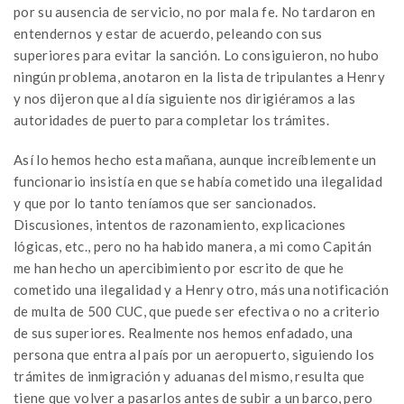
por su ausencia de servicio, no por mala fe. No tardaron en
entendernos y estar de acuerdo, peleando con sus
superiores para evitar la sanción. Lo consiguieron, no hubo
ningún problema, anotaron en la lista de tripulantes a Henry
y nos dijeron que al día siguiente nos dirigiéramos a las
autoridades de puerto para completar los trámites.
Así lo hemos hecho esta mañana, aunque increíblemente un
funcionario insistía en que se había cometido una ilegalidad
y que por lo tanto teníamos que ser sancionados.
Discusiones, intentos de razonamiento, explicaciones
lógicas, etc., pero no ha habido manera, a mi como Capitán
me han hecho un apercibimiento por escrito de que he
cometido una ilegalidad y a Henry otro, más una notificación
de multa de 500 CUC, que puede ser efectiva o no a criterio
de sus superiores. Realmente nos hemos enfadado, una
persona que entra al país por un aeropuerto, siguiendo los
trámites de inmigración y aduanas del mismo, resulta que
tiene que volver a pasarlos antes de subir a un barco, pero