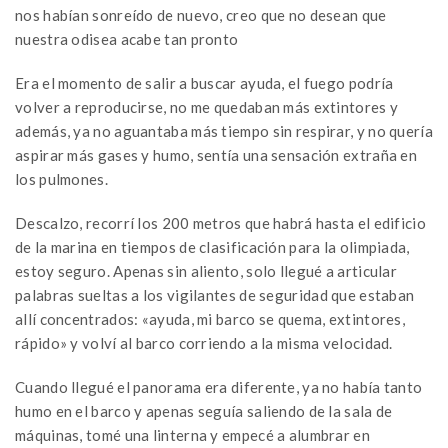
nos habían sonreído de nuevo, creo que no desean que
nuestra odisea acabe tan pronto
Era el momento de salir a buscar ayuda, el fuego podría
volver a reproducirse, no me quedaban más extintores y
además, ya no aguantaba más tiempo sin respirar, y no quería
aspirar más gases y humo, sentía una sensación extraña en
los pulmones.
Descalzo, recorrí los 200 metros que habrá hasta el edificio
de la marina en tiempos de clasificación para la olimpiada,
estoy seguro. Apenas sin aliento, solo llegué a articular
palabras sueltas a los vigilantes de seguridad que estaban
allí concentrados: «ayuda, mi barco se quema, extintores,
rápido» y volví al barco corriendo a la misma velocidad.
Cuando llegué el panorama era diferente, ya no había tanto
humo en el barco y apenas seguía saliendo de la sala de
máquinas, tomé una linterna y empecé a alumbrar en