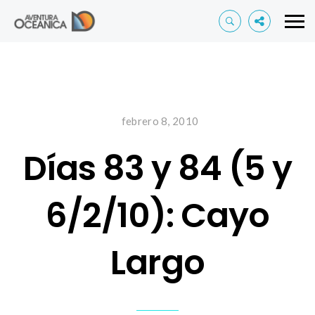
febrero 8, 2010
Días 83 y 84 (5 y
6/2/10): Cayo
Largo