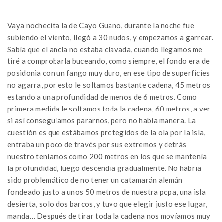
Vaya nochecita la de Cayo Guano, durante la noche fue
subiendo el viento, llegó a 30 nudos, y empezamos a garrear.
Sabía que el ancla no estaba clavada, cuando llegamos me
tiré a comprobarla buceando, como siempre, el fondo era de
posidonia con un fango muy duro, en ese tipo de superficies
no agarra, por esto le soltamos bastante cadena, 45 metros
estando a una profundidad de menos de 6 metros. Como
primera medida le soltamos toda la cadena, 60 metros, a ver
si así conseguíamos pararnos, pero no había manera. La
cuestión es que estábamos protegidos de la ola por la isla,
entraba un poco de través por sus extremos y detrás
nuestro teníamos como 200 metros en los que se mantenía
la profundidad, luego descendía gradualmente. No habría
sido problemático de no tener un catamarán alemán
fondeado justo a unos 50 metros de nuestra popa, una isla
desierta, solo dos barcos, y tuvo que elegir justo ese lugar,
manda… Después de tirar toda la cadena nos movíamos muy