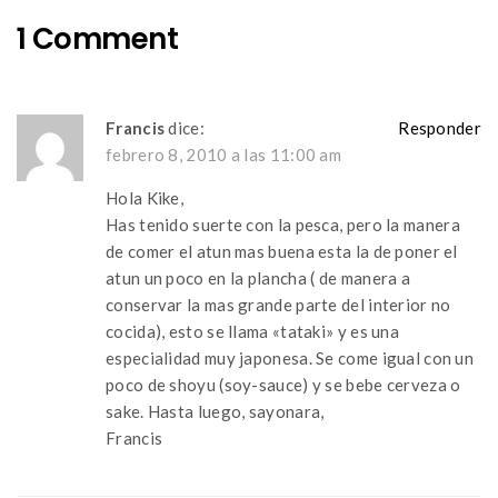
1 Comment
Francis
dice:
Responder
febrero 8, 2010 a las 11:00 am
Hola Kike,
Has tenido suerte con la pesca, pero la manera
de comer el atun mas buena esta la de poner el
atun un poco en la plancha ( de manera a
conservar la mas grande parte del interior no
cocida), esto se llama «tataki» y es una
especialidad muy japonesa. Se come igual con un
poco de shoyu (soy-sauce) y se bebe cerveza o
sake. Hasta luego, sayonara,
Francis