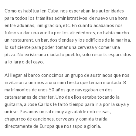
Como es habitual en Cuba, nos esperaban las autoridades
para todos los trámites administrativos, de nuevo una hora
entre aduanas, inmigración, etc. En cuanto acabamos nos
fuimos a dar una vuelta por los alrededores, no había mucho,
un restaurant, un bar, dos tiendas y los edificios de la marina,
lo suficiente para poder tomar una cerveza y comer una
pizza. No existe una ciudad o pueblo, solo resorts esparcidos
a lo largo del cayo.
Al llegar al barco conocimos un grupo de austriacos que nos
invitaron a unirnos a una mini fiesta que tenían montada, 8
matrimonios de unos 50 años que navegaban en dos
catamaranes de charter. Uno de ellos estaba tocando la
guitarra, a Jose Carlos le faltó tiempo para ir a por la suya y
unirse. Pasamos un rato muy agradable entre risas,
chapurreo de canciones, cervezas y comida traída
directamente de Europa que nos supo a gloria.