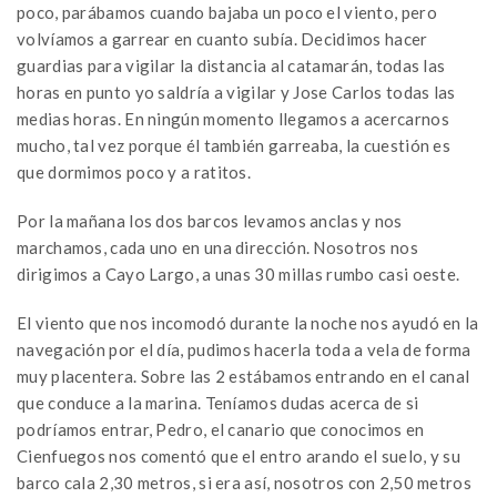
poco, parábamos cuando bajaba un poco el viento, pero
volvíamos a garrear en cuanto subía. Decidimos hacer
guardias para vigilar la distancia al catamarán, todas las
horas en punto yo saldría a vigilar y Jose Carlos todas las
medias horas. En ningún momento llegamos a acercarnos
mucho, tal vez porque él también garreaba, la cuestión es
que dormimos poco y a ratitos.
Por la mañana los dos barcos levamos anclas y nos
marchamos, cada uno en una dirección. Nosotros nos
dirigimos a Cayo Largo, a unas 30 millas rumbo casi oeste.
El viento que nos incomodó durante la noche nos ayudó en la
navegación por el día, pudimos hacerla toda a vela de forma
muy placentera. Sobre las 2 estábamos entrando en el canal
que conduce a la marina. Teníamos dudas acerca de si
podríamos entrar, Pedro, el canario que conocimos en
Cienfuegos nos comentó que el entro arando el suelo, y su
barco cala 2,30 metros, si era así, nosotros con 2,50 metros