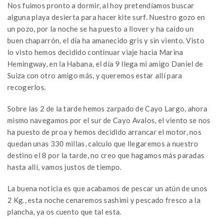
Nos fuimos pronto a dormir, al hoy pretendíamos buscar
alguna playa desierta para hacer kite surf. Nuestro gozo en
un pozo, por la noche se ha puesto a llover y ha caído un
buen chaparrón, el día ha amanecido gris y sin viento. Visto
lo visto hemos decidido continuar viaje hacia Marina
Hemingway, en la Habana, el día 9 llega mi amigo Daniel de
Suiza con otro amigo más, y queremos estar allí para
recogerlos.
Sobre las 2 de la tarde hemos zarpado de Cayo Largo, ahora
mismo navegamos por el sur de Cayo Avalos, el viento se nos
ha puesto de proa y hemos decidido arrancar el motor, nos
quedan unas 330 millas, calculo que llegaremos a nuestro
destino el 8 por la tarde, no creo que hagamos más paradas
hasta allí, vamos justos de tiempo.
La buena noticia es que acabamos de pescar un atún de unos
2 Kg., esta noche cenaremos sashimi y pescado fresco a la
plancha, ya os cuento que tal esta.