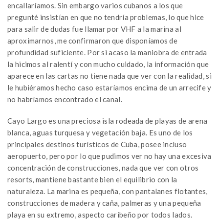
encallaríamos. Sin embargo varios cubanos a los que
pregunté insistían en que no tendría problemas, lo que hice
para salir de dudas fue llamar por VHF a la marina al
aproximarnos, me confirmaron que disponíamos de
profundidad suficiente. Por si acaso la maniobra de entrada
la hicimos al ralentí y con mucho cuidado, la información que
aparece en las cartas no tiene nada que ver con la realidad, si
le hubiéramos hecho caso estaríamos encima de un arrecife y
no habríamos encontrado el canal.
Cayo Largo es una preciosa isla rodeada de playas de arena
blanca, aguas turquesa y vegetación baja. Es uno de los
principales destinos turísticos de Cuba, posee incluso
aeropuerto, pero por lo que pudimos ver no hay una excesiva
concentración de construcciones, nada que ver con otros
resorts, mantiene bastante bien el equilibrio con la
naturaleza. La marina es pequeña, con pantalanes flotantes,
construcciones de madera y caña, palmeras y una pequeña
playa en su extremo, aspecto caribeño por todos lados.