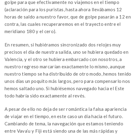
golpe para que efectivamente no viajemos en el tiempo
(aclaración para los puristas, hasta ahora llevábamos 12
horas de saldo a nuestro favor, que de golpe pasarán a 12 en
contra, las cuales recuperaremos en el trayecto entre el
meridiano 180 y el cero).
En resumen, si hubiéramos sincronizado dos relojes muy
precisos el día de nuestra salida, uno se hubiera quedado en
Valencia, y el otro se hubiera embarcado con nosotros, a
nuestro regreso marcarían exactamente lo mismo, aunque
nuestro tiempo se ha distribuido de otro modo, hemos tenido
unos días un poquito más largos, pero para compensarlo nos
hemos saltado uno. Si hubiésemos navegado hacia el Este
todo habría sido exactamente al revés.
A pesar de ello no deja de ser romántica la falsa apariencia
de viajar en el tiempo, en este caso un día hacia el futuro.
Cambiando de tema, la navegación que estamos teniendo
entre Vava’u y Fiji está siendo una de las más rápidas y