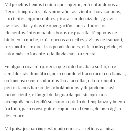
Mil pruebas hemos tenido que superar, enfrentándonos a
fieros temporales, olas montañosas, vientos huracanados,
corrientes ingobernables, piratas modernizados, graves
averías, días y días de navegación contra todos los
elementos, interminables horas de guardia, témpanos de
hielo en la noche, traicioneros arrecifes, avisos de tsunami,
terremotos en nuestras proximidades, el frío más gélido, el
calor más sofocante, o la lluvia más torrencial.
En alguna ocasión parecía que todo tocaba a su fin, en el
sentido más dramático, pero cuando el barco ardía en llamas,
un inmenso remolcador nos iba a arrollar, o la tormenta
perfecta nos barrió desarbolándonos y dejándome casi
inconsciente, el ángel de la guarda que siempre nos
acompaña nos tendió su mano, repleta de templanza y buena
fortuna, para conseguir escapar, in extremis, de un trágico
desenlace.
Mil paisajes han impresionado nuestras retinas al mirar