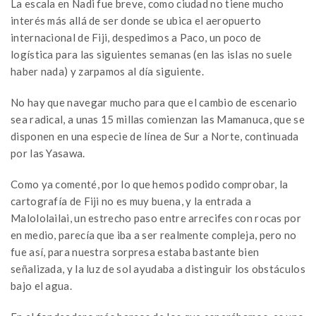
La escala en Nadi fue breve, como ciudad no tiene mucho
interés más allá de ser donde se ubica el aeropuerto
internacional de Fiji, despedimos a Paco, un poco de
logística para las siguientes semanas (en las islas no suele
haber nada) y zarpamos al día siguiente.
No hay que navegar mucho para que el cambio de escenario
sea radical, a unas 15 millas comienzan las Mamanuca, que se
disponen en una especie de línea de Sur a Norte, continuada
por las Yasawa.
Como ya comenté, por lo que hemos podido comprobar, la
cartografía de Fiji no es muy buena, y la entrada a
Malololailai, un estrecho paso entre arrecifes con rocas por
en medio, parecía que iba a ser realmente compleja, pero no
fue así, para nuestra sorpresa estaba bastante bien
señalizada, y la luz de sol ayudaba a distinguir los obstáculos
bajo el agua.