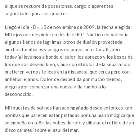
el que se recubre de posesiones, cargo o aparentes
seguridades para ser quien es.
Llegó el día «D», 15 de noviembre de 2009, la fecha elegida.
Mil ojos nos despidieron desde el R.C. Náutico de Valencia,
algunos llenos de lágrimas, otros de ilusión proyectada,
muchos familiares y amigos no pudieron estar allí, pero
todavía llevamos a bordo el calor, los abrazos y los besos de
los que nos desean bien, y aun con el dolor de la separación,
prefieren vernos felices en la distancia, que cerca pero con
anhelos lejanos. Dolor de despedida por mucho tiempo,
alegría por comenzar una nueva vida rumbo a lo
desconocido.
Mil puestas de sol nos han acompañado desde entonces, tan
bonitas que parecen estar pintadas por una mano mágica que
se empeña en teñir las nubes de rojo y dibujar el reflejo de un
disco carmesí sobre el azul del mar.