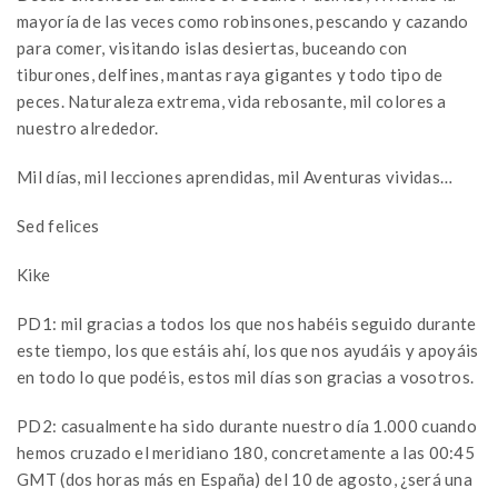
mayoría de las veces como robinsones, pescando y cazando
para comer, visitando islas desiertas, buceando con
tiburones, delfines, mantas raya gigantes y todo tipo de
peces. Naturaleza extrema, vida rebosante, mil colores a
nuestro alrededor.
Mil días, mil lecciones aprendidas, mil Aventuras vividas…
Sed felices
Kike
PD1: mil gracias a todos los que nos habéis seguido durante
este tiempo, los que estáis ahí, los que nos ayudáis y apoyáis
en todo lo que podéis, estos mil días son gracias a vosotros.
PD2: casualmente ha sido durante nuestro día 1.000 cuando
hemos cruzado el meridiano 180, concretamente a las 00:45
GMT (dos horas más en España) del 10 de agosto, ¿será una