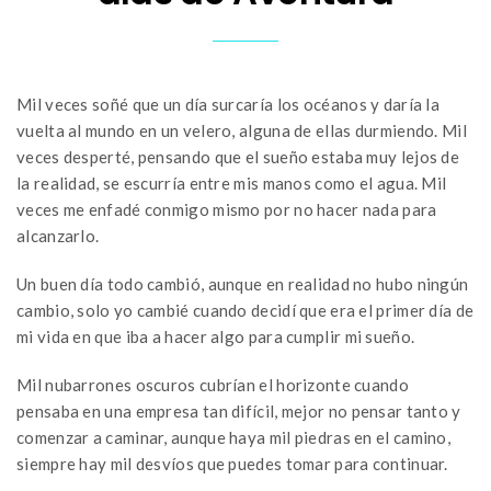
Mil veces soñé que un día surcaría los océanos y daría la
vuelta al mundo en un velero, alguna de ellas durmiendo. Mil
veces desperté, pensando que el sueño estaba muy lejos de
la realidad, se escurría entre mis manos como el agua. Mil
veces me enfadé conmigo mismo por no hacer nada para
alcanzarlo.
Un buen día todo cambió, aunque en realidad no hubo ningún
cambio, solo yo cambié cuando decidí que era el primer día de
mi vida en que iba a hacer algo para cumplir mi sueño.
Mil nubarrones oscuros cubrían el horizonte cuando
pensaba en una empresa tan difícil, mejor no pensar tanto y
comenzar a caminar, aunque haya mil piedras en el camino,
siempre hay mil desvíos que puedes tomar para continuar.