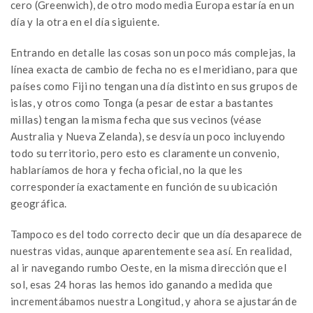
cero (Greenwich), de otro modo media Europa estaría en un
día y la otra en el día siguiente.
Entrando en detalle las cosas son un poco más complejas, la
línea exacta de cambio de fecha no es el meridiano, para que
países como Fiji no tengan una día distinto en sus grupos de
islas, y otros como Tonga (a pesar de estar a bastantes
millas) tengan la misma fecha que sus vecinos (véase
Australia y Nueva Zelanda), se desvía un poco incluyendo
todo su territorio, pero esto es claramente un convenio,
hablaríamos de hora y fecha oficial, no la que les
correspondería exactamente en función de su ubicación
geográfica.
Tampoco es del todo correcto decir que un día desaparece de
nuestras vidas, aunque aparentemente sea así. En realidad,
al ir navegando rumbo Oeste, en la misma dirección que el
sol, esas 24 horas las hemos ido ganando a medida que
incrementábamos nuestra Longitud, y ahora se ajustarán de