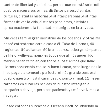
tantos de libertad y soledad… pero el mar no está solo, mil
pueblos nacen a sus orillas, distintos países, distintas
culturas, distintas historias, distintas personas, distintas
formas de ver la vida, distintos problemas, distintas
aproximaciones a la felicidad, mil amigos en la travesía.
Mil veces temí al gran monstruo de los océanos, y otras mil
deseé enfrentarme cara a cara a él. Cabo de Hornos, 40
rugientes, 50 aullantes, 60 bramadores, icebergs, témpanos
de hielo, williwaw, nombres todos que al más aguerrido
marino hacen temblar, con todos ellos tuvimos que lidiar.
Hornos nos recibió con sol y buen tiempo, pero luego nos lo
hizo pagar, la tormenta perfecta, el más grande temporal,
quebró nuestro mástil, casi nuestro punto y final. 11 meses
tardamos en curar las heridas de nuestro infatigable
compañero de viaje, pero con paciencia y tesón volvimos a
navegar.
Desde entonces surcamos el Océano Pacífico, viviendo la