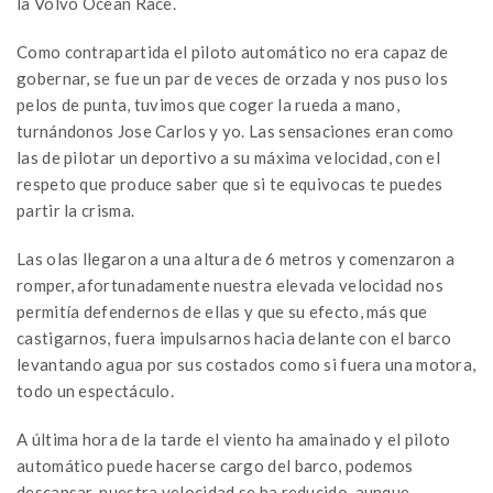
la Volvo Ocean Race.
Como contrapartida el piloto automático no era capaz de
gobernar, se fue un par de veces de orzada y nos puso los
pelos de punta, tuvimos que coger la rueda a mano,
turnándonos Jose Carlos y yo. Las sensaciones eran como
las de pilotar un deportivo a su máxima velocidad, con el
respeto que produce saber que si te equivocas te puedes
partir la crisma.
Las olas llegaron a una altura de 6 metros y comenzaron a
romper, afortunadamente nuestra elevada velocidad nos
permitía defendernos de ellas y que su efecto, más que
castigarnos, fuera impulsarnos hacia delante con el barco
levantando agua por sus costados como si fuera una motora,
todo un espectáculo.
A última hora de la tarde el viento ha amainado y el piloto
automático puede hacerse cargo del barco, podemos
descansar, nuestra velocidad se ha reducido, aunque