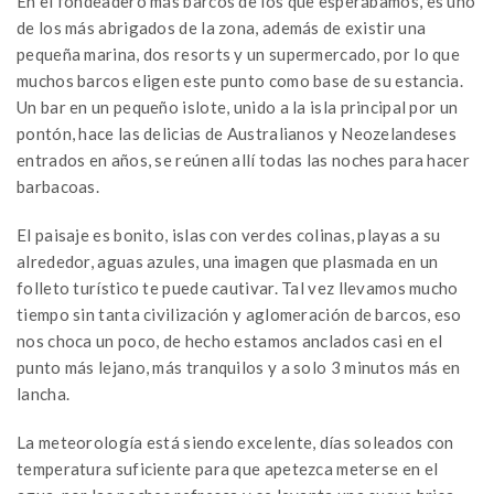
En el fondeadero más barcos de los que esperábamos, es uno
de los más abrigados de la zona, además de existir una
pequeña marina, dos resorts y un supermercado, por lo que
muchos barcos eligen este punto como base de su estancia.
Un bar en un pequeño islote, unido a la isla principal por un
pontón, hace las delicias de Australianos y Neozelandeses
entrados en años, se reúnen allí todas las noches para hacer
barbacoas.
El paisaje es bonito, islas con verdes colinas, playas a su
alrededor, aguas azules, una imagen que plasmada en un
folleto turístico te puede cautivar. Tal vez llevamos mucho
tiempo sin tanta civilización y aglomeración de barcos, eso
nos choca un poco, de hecho estamos anclados casi en el
punto más lejano, más tranquilos y a solo 3 minutos más en
lancha.
La meteorología está siendo excelente, días soleados con
temperatura suficiente para que apetezca meterse en el