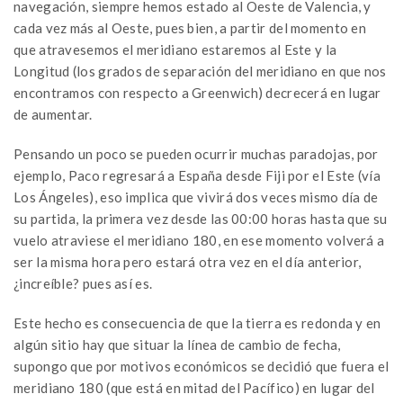
navegación, siempre hemos estado al Oeste de Valencia, y
cada vez más al Oeste, pues bien, a partir del momento en
que atravesemos el meridiano estaremos al Este y la
Longitud (los grados de separación del meridiano en que nos
encontramos con respecto a Greenwich) decrecerá en lugar
de aumentar.
Pensando un poco se pueden ocurrir muchas paradojas, por
ejemplo, Paco regresará a España desde Fiji por el Este (vía
Los Ángeles), eso implica que vivirá dos veces mismo día de
su partida, la primera vez desde las 00:00 horas hasta que su
vuelo atraviese el meridiano 180, en ese momento volverá a
ser la misma hora pero estará otra vez en el día anterior,
¿increíble? pues así es.
Este hecho es consecuencia de que la tierra es redonda y en
algún sitio hay que situar la línea de cambio de fecha,
supongo que por motivos económicos se decidió que fuera el
meridiano 180 (que está en mitad del Pacífico) en lugar del