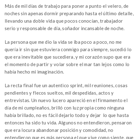
Más de mil días de trabajo para poner a punto el velero, de
noches sin apenas dormir preparando hasta el último detalle,
llevando una doble vida que pocos conocían, trabajador
serio y responsable de día, soñador incansable de noche.
La persona que me dio la vida se iba poco a poco, no me
quería ir sin que estuviera conmigo para siempre, sucedió lo
que era inevitable que sucediera, y mi corazón supo que era
el momento de partir y volar sobre el mar tan lejos como lo
había hecho mi imaginación.
La recta final fue un autentico sprint, mil reuniones, cosas
pendientes y flecos sueltos, mil despedidas, actos y
entrevistas. Un nuevo lucero apareció en el firmamento el
día de mi cumpleaños, brilló con luz propia como ninguna
había brillado, no es fácil dejarlo todo y dejar lo que hasta
entonces ha sido tu vida. Algunos no entendieron, pensaron
que era locura abandonar posición y comodidad, no
entendieron que es más persona el que vive como siente, que