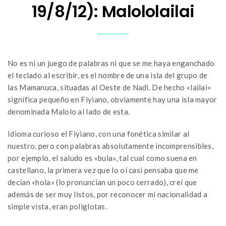
19/8/12): Malololailai
No es ni un juego de palabras ni que se me haya enganchado
el teclado al escribir, es el nombre de una isla del grupo de
las Mamanuca, situadas al Oeste de Nadi. De hecho «lailai»
significa pequeño en Fiyiano, obviamente hay una isla mayor
denominada Malolo al lado de esta.
Idioma curioso el Fiyiano, con una fonética similar al
nuestro, pero con palabras absolutamente incomprensibles,
por ejemplo, el saludo es «bula», tal cual como suena en
castellano, la primera vez que lo oí casi pensaba que me
decían «hola» (lo pronuncian un poco cerrado), creí que
además de ser muy listos, por reconocer mi nacionalidad a
simple vista, eran poliglotas.