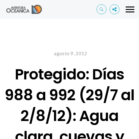
agosto 9, 2012
Protegido: Días
988 a 992 (29/7 al
2/8/12): Agua
clara, cuevas y