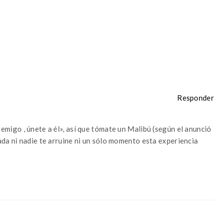
Responder
emigo , únete a él», así que tómate un Malibú (según el anunció
ada ni nadie te arruine ni un sólo momento esta experiencia