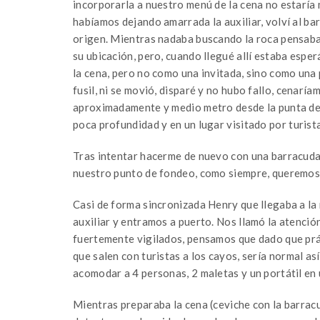
incorporarla a nuestro menú de la cena no estaría
habíamos dejando amarrada la auxiliar, volví al bar
origen. Mientras nadaba buscando la roca pensaba
su ubicación, pero, cuando llegué allí estaba espe
la cena, pero no como una invitada, sino como una 
fusil, ni se movió, disparé y no hubo fallo, cenaría
aproximadamente y medio metro desde la punta de 
poca profundidad y en un lugar visitado por turist
Tras intentar hacerme de nuevo con una barracuda,
nuestro punto de fondeo, como siempre, queremos l
Casi de forma sincronizada Henry que llegaba a la
auxiliar y entramos a puerto. Nos llamó la atenci
fuertemente vigilados, pensamos que dado que prác
que salen con turistas a los cayos, sería normal así.
acomodar a 4 personas, 2 maletas y un portátil en 
Mientras preparaba la cena (ceviche con la barracu