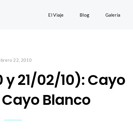
El Viaje
Blog
Galería
ebrero 22, 2010
0 y 21/02/10): Cayo
y Cayo Blanco