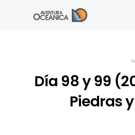
f
Día 98 y 99 (2
Piedras 