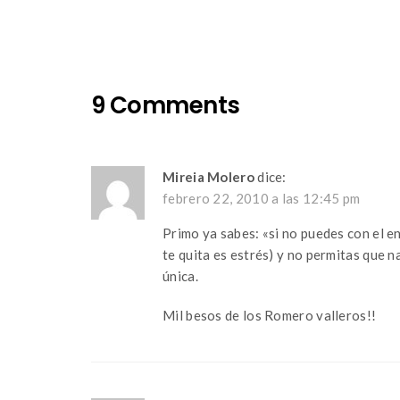
navigation
9 Comments
Mireia Molero
dice:
febrero 22, 2010 a las 12:45 pm
Primo ya sabes: «si no puedes con el en
te quita es estrés) y no permitas que n
única.
Mil besos de los Romero valleros!!