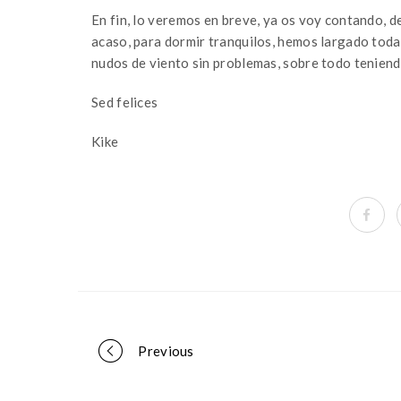
En fin, lo veremos en breve, ya os voy contando, 
acaso, para dormir tranquilos, hemos largado tod
nudos de viento sin problemas, sobre todo teniendo
Sed felices
Kike
Portfolio
Previous