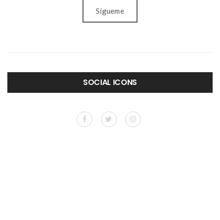
Sígueme
SOCIAL ICONS