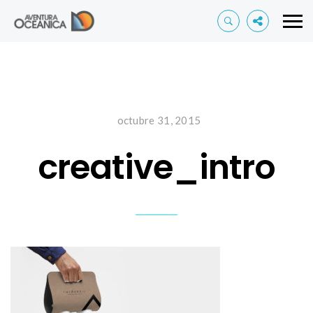
octubre 31, 2015
creative_intro