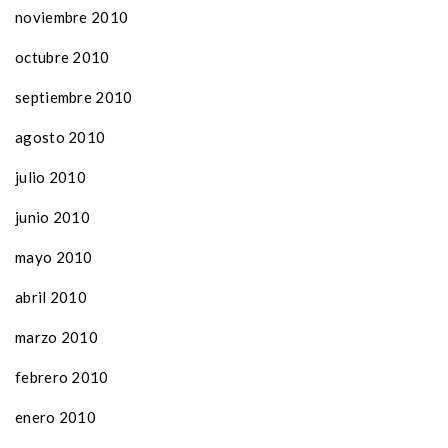
noviembre 2010
octubre 2010
septiembre 2010
agosto 2010
julio 2010
junio 2010
mayo 2010
abril 2010
marzo 2010
febrero 2010
enero 2010