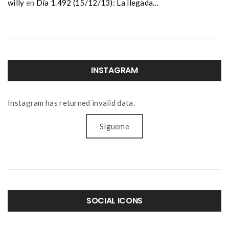
willy
en
Día 1.492 (15/12/13): La llegada…
INSTAGRAM
Instagram has returned invalid data.
Sígueme
SOCIAL ICONS