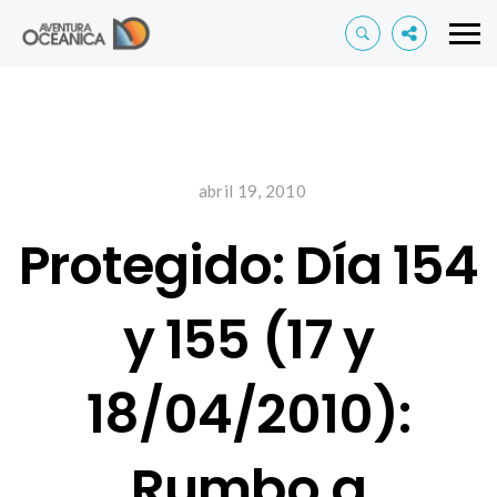
abril 19, 2010
Protegido: Día 154
y 155 (17 y
18/04/2010):
Rumbo a