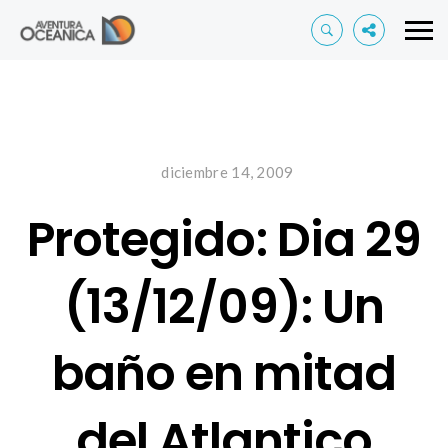
diciembre 14, 2009
Protegido: Dia 29
(13/12/09): Un
baño en mitad
del Atlantico