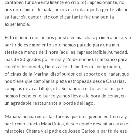
cantaben fundamentalmente en criollo) impresionante, no
nos enteramos de nada, pero ve a toda aquella gente vibrar,
saltar, reir, cantar, etc con el cantante fue una bonita
experiencia.
Esta mañana nos hemos puesto en marcha a primera hora, y a
partir de ese momento solo hemos parado para una mini-
siesta de menos de 1 hora (aqui es imprescindible, humedad,
más de 30 grados por el dia y 26 de noche). Ir al banco para
cambio de moneda, finalizar los trámites de inmigración,
oficinas de la Marina, distribuidor del soporte del radar, que
nos tiene que cambiar la pieza estropeada desde Canarias,
compras de acastillaje, etc. Sumando a esto las cosas que
hemos hecho en el barco ya nos lleva a la hora de cenar, en
un agradable restaurante al borde del lago.
Mañana acabaremos las tareas que nos quedan en tierrra y
partiremos hacia Maartinica, desde donde desembarcaran el
miercoles Chema y el padre de Josee Carlos, a partir de ese