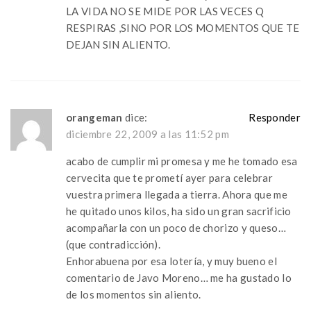
LA VIDA NO SE MIDE POR LAS VECES Q
RESPIRAS ,SINO POR LOS MOMENTOS QUE TE
DEJAN SIN ALIENTO.
orangeman
dice:
Responder
diciembre 22, 2009 a las 11:52 pm
acabo de cumplir mi promesa y me he tomado esa
cervecita que te prometí ayer para celebrar
vuestra primera llegada a tierra. Ahora que me
he quitado unos kilos, ha sido un gran sacrificio
acompañarla con un poco de chorizo y queso…
(que contradicción).
Enhorabuena por esa lotería, y muy bueno el
comentario de Javo Moreno… me ha gustado lo
de los momentos sin aliento.