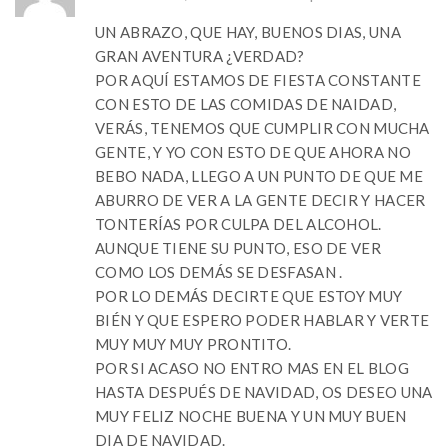
UN ABRAZO, QUE HAY, BUENOS DIAS, UNA
GRAN AVENTURA ¿VERDAD?
POR AQUÍ ESTAMOS DE FIESTA CONSTANTE
CON ESTO DE LAS COMIDAS DE NAIDAD,
VERÁS, TENEMOS QUE CUMPLIR CON MUCHA
GENTE, Y YO CON ESTO DE QUE AHORA NO
BEBO NADA, LLEGO A UN PUNTO DE QUE ME
ABURRO DE VER A LA GENTE DECIR Y HACER
TONTERÍAS POR CULPA DEL ALCOHOL.
AUNQUE TIENE SU PUNTO, ESO DE VER
COMO LOS DEMÁS SE DESFASAN .
POR LO DEMÁS DECIRTE QUE ESTOY MUY
BIÉN Y QUE ESPERO PODER HABLAR Y VERTE
MUY MUY MUY PRONTITO.
POR SI ACASO NO ENTRO MAS EN EL BLOG
HASTA DESPUÉS DE NAVIDAD, OS DESEO UNA
MUY FELIZ NOCHE BUENA Y UN MUY BUEN
DIA DE NAVIDAD.