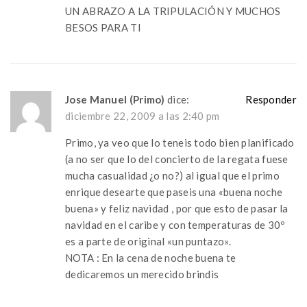
UN ABRAZO A LA TRIPULACIÓN Y MUCHOS
BESOS PARA TI
Jose Manuel (Primo)
dice:
Responder
diciembre 22, 2009 a las 2:40 pm
Primo, ya veo que lo teneis todo bien planificado
(a no ser que lo del concierto de la regata fuese
mucha casualidad ¿o no?) al igual que el primo
enrique desearte que paseis una «buena noche
buena» y feliz navidad , por que esto de pasar la
navidad en el caribe y con temperaturas de 30º
es a parte de original «un puntazo».
NOTA : En la cena de noche buena te
dedicaremos un merecido brindis