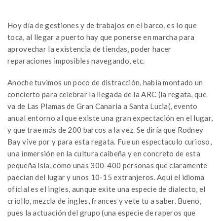
Hoy día de gestiones y de trabajos en el barco, es lo que
toca, al llegar a puerto hay que ponerse en marcha para
aprovechar la existencia de tiendas, poder hacer
reparaciones imposibles navegando, etc.
Anoche tuvimos un poco de distracción, habia montado un
concierto para celebrar la llegada de la ARC (la regata, que
va de Las Plamas de Gran Canaria a Santa Lucia(, evento
anual entorno al que existe una gran expectación en el lugar,
y que trae más de 200 barcos a la vez. Se diría que Rodney
Bay vive por y para esta regata. Fue un espectaculo curioso,
una inmersión en la cultura caibeña y en concreto de esta
pequeña isla, como unas 300-400 personas que claramente
paecian del lugar y unos 10-15 extranjeros. Aqui el idioma
oficial es el ingles, aunque exite una especie de dialecto, el
criollo, mezcla de ingles, frances y vete tu a saber. Bueno,
pues la actuación del grupo (una especie de raperos que