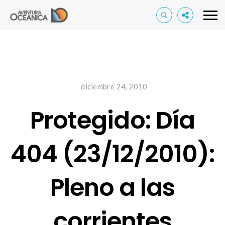
diciembre 24, 2010
Protegido: Día
404 (23/12/2010):
Pleno a las
corrientes