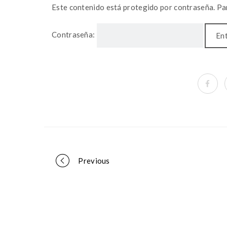
Este contenido está protegido por contraseña. Par
Contraseña:
Portfolio
Previous
navigation