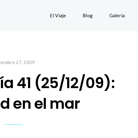
El Viaje
Blog
Galería
ciembre 27, 2009
ía 41 (25/12/09):
d en el mar