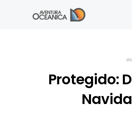
di
Protegido: D
Navida