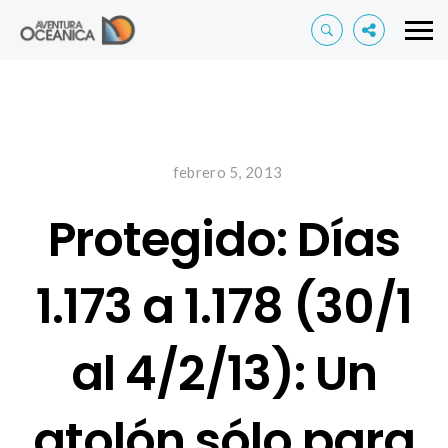
febrero 5, 2013
Protegido: Días
1.173 a 1.178 (30/1
al 4/2/13): Un
atolón sólo para