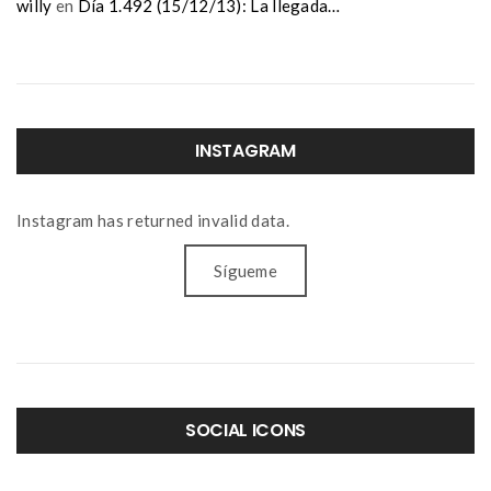
willy
en
Día 1.492 (15/12/13): La llegada…
INSTAGRAM
Instagram has returned invalid data.
Sígueme
SOCIAL ICONS