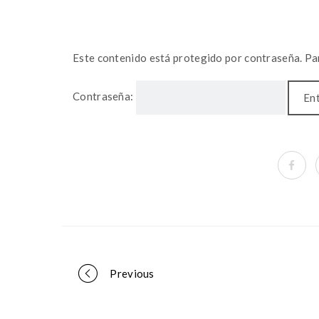
Este contenido está protegido por contraseña. Par
Contraseña:
Portfolio
Previous