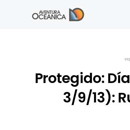
se
Protegido: Días
3/9/13): 