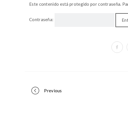
Este contenido está protegido por contraseña. Par
Contraseña:
Portfolio
Previous
navigation