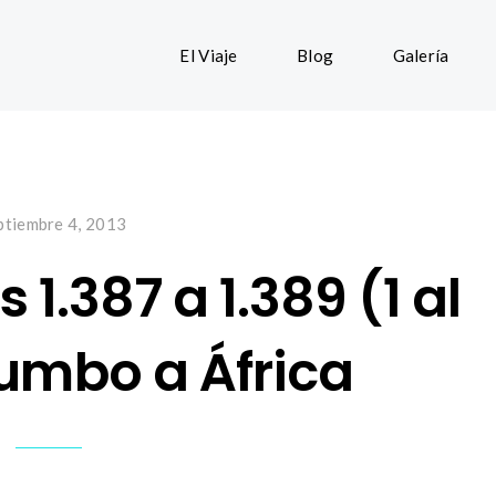
El Viaje
Blog
Galería
ptiembre 4, 2013
 1.387 a 1.389 (1 al
Rumbo a África