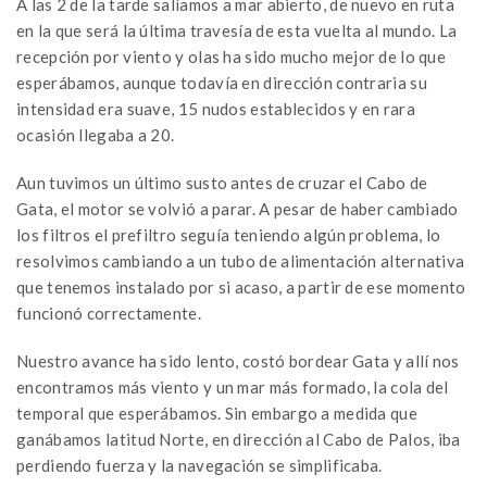
A las 2 de la tarde salíamos a mar abierto, de nuevo en ruta
en la que será la última travesía de esta vuelta al mundo. La
recepción por viento y olas ha sido mucho mejor de lo que
esperábamos, aunque todavía en dirección contraria su
intensidad era suave, 15 nudos establecidos y en rara
ocasión llegaba a 20.
Aun tuvimos un último susto antes de cruzar el Cabo de
Gata, el motor se volvió a parar. A pesar de haber cambiado
los filtros el prefiltro seguía teniendo algún problema, lo
resolvimos cambiando a un tubo de alimentación alternativa
que tenemos instalado por si acaso, a partir de ese momento
funcionó correctamente.
Nuestro avance ha sido lento, costó bordear Gata y allí nos
encontramos más viento y un mar más formado, la cola del
temporal que esperábamos. Sin embargo a medida que
ganábamos latitud Norte, en dirección al Cabo de Palos, iba
perdiendo fuerza y la navegación se simplificaba.