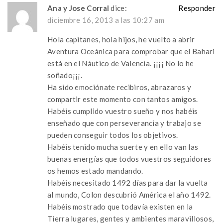
Ana y Jose Corral
dice:
Responder
diciembre 16, 2013 a las 10:27 am
Hola capitanes, hola hijos, he vuelto a abrir
Aventura Oceánica para comprobar que el Bahari
está en el Náutico de Valencia. ¡¡¡¡ No lo he
soñado¡¡¡.
Ha sido emociónate recibiros, abrazaros y
compartir este momento con tantos amigos.
Habéis cumplido vuestro sueño y nos habéis
enseñado que con perseverancia y trabajo se
pueden conseguir todos los objetivos.
Habéis tenido mucha suerte y en ello van las
buenas energías que todos vuestros seguidores
os hemos estado mandando.
Habéis necesitado 1492 días para dar la vuelta
al mundo, Colon descubrió América el año 1492.
Habéis mostrado que todavía existen en la
Tierra lugares, gentes y ambientes maravillosos,