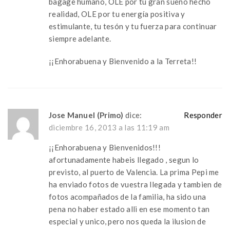
bagage humano, OLE por tu gran sueño hecho
realidad, OLE por tu energía positiva y
estimulante, tu tesón y tu fuerza para continuar
siempre adelante.
¡¡Enhorabuena y Bienvenido a la Terreta!!
Jose Manuel (Primo)
dice:
Responder
diciembre 16, 2013 a las 11:19 am
¡¡Enhorabuena y Bienvenidos!!!
afortunadamente habeis llegado , segun lo
previsto, al puerto de Valencia. La prima Pepi me
ha enviado fotos de vuestra llegada y tambien de
fotos acompañados de la familia, ha sido una
pena no haber estado alli en ese momento tan
especial y unico, pero nos queda la ilusion de