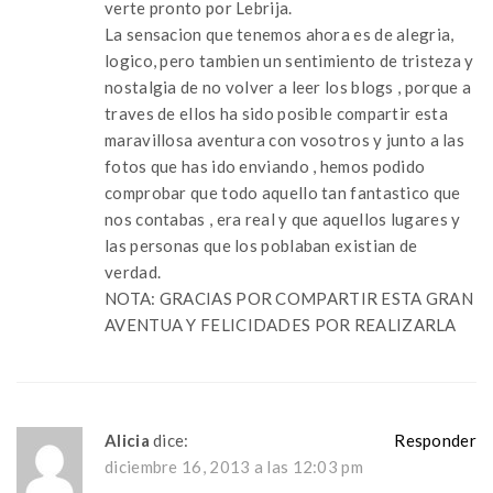
verte pronto por Lebrija.
La sensacion que tenemos ahora es de alegria,
logico, pero tambien un sentimiento de tristeza y
nostalgia de no volver a leer los blogs , porque a
traves de ellos ha sido posible compartir esta
maravillosa aventura con vosotros y junto a las
fotos que has ido enviando , hemos podido
comprobar que todo aquello tan fantastico que
nos contabas , era real y que aquellos lugares y
las personas que los poblaban existian de
verdad.
NOTA: GRACIAS POR COMPARTIR ESTA GRAN
AVENTUA Y FELICIDADES POR REALIZARLA
Alicia
dice:
Responder
diciembre 16, 2013 a las 12:03 pm