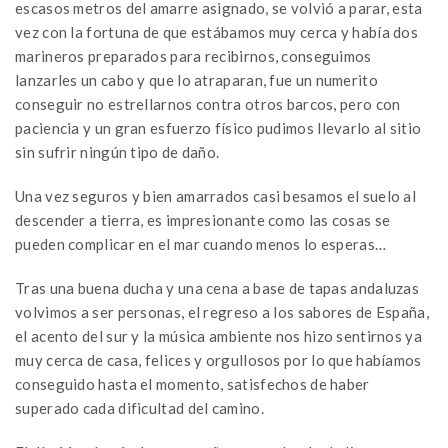
escasos metros del amarre asignado, se volvió a parar, esta
vez con la fortuna de que estábamos muy cerca y había dos
marineros preparados para recibirnos, conseguimos
lanzarles un cabo y que lo atraparan, fue un numerito
conseguir no estrellarnos contra otros barcos, pero con
paciencia y un gran esfuerzo físico pudimos llevarlo al sitio
sin sufrir ningún tipo de daño.
Una vez seguros y bien amarrados casi besamos el suelo al
descender a tierra, es impresionante como las cosas se
pueden complicar en el mar cuando menos lo esperas…
Tras una buena ducha y una cena a base de tapas andaluzas
volvimos a ser personas, el regreso a los sabores de España,
el acento del sur y la música ambiente nos hizo sentirnos ya
muy cerca de casa, felices y orgullosos por lo que habíamos
conseguido hasta el momento, satisfechos de haber
superado cada dificultad del camino.