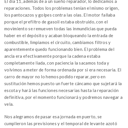
El día 11, además de a un sueño reparador, lo dedicamos a
reparaciones. Todos los problemas tenían el mismo origen,
los pantocazos y golpes contra las olas. El motor fallaba
porque el prefiltro de gasoil estaba obstruido, con el
movimiento se remueven todas las inmundicias que pueda
haber en el depósito y acaban bloqueando la entrada de
combustible, limpiamos el circuito, cambiamos filtros y
aparentemente quedo funcionando bien. El problema del
ancla era efectivamente porque la cadena estaba
completamente liada, con paciencia la sacamos toda y
volvimos a meter de forma ordenada por si era necesaria. El
carro de mayor no lo hemos podido reparar, pero en
sustitución hemos puesto un fuerte cáncamo que sujetará la
escota y hará las funciones necesarias hasta la reparación
definitiva, por el momento funcionará y podremos navegar a
vela.
Nos alegramos de pasar esa jornada en puerto, se
cumplieron las previsiones y el temporal de levante azotó