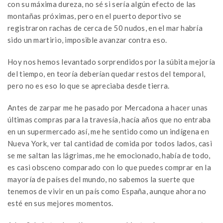
con su máxima dureza, no sé si sería algún efecto de las
montañas próximas, pero en el puerto deportivo se
registraron rachas de cerca de 50 nudos, en el mar habría
sido un martirio, imposible avanzar contra eso.
Hoy nos hemos levantado sorprendidos por la súbita mejoría
del tiempo, en teoría deberían quedar restos del temporal,
pero no es eso lo que se apreciaba desde tierra.
Antes de zarpar me he pasado por Mercadona a hacer unas
últimas compras para la travesía, hacía años que no entraba
en un supermercado así, me he sentido como un indígena en
Nueva York, ver tal cantidad de comida por todos lados, casi
se me saltan las lágrimas, me he emocionado, había de todo,
es casi obsceno comparado con lo que puedes comprar en la
mayoría de países del mundo, no sabemos la suerte que
tenemos de vivir en un país como España, aunque ahora no
esté en sus mejores momentos.