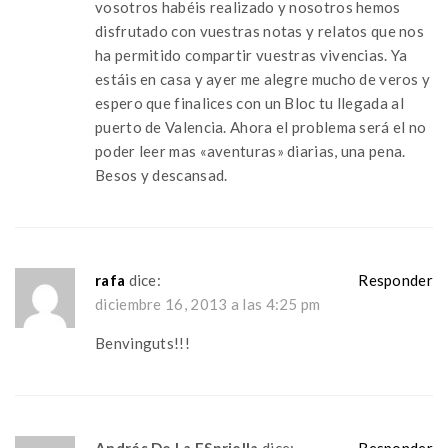
vosotros habéis realizado y nosotros hemos
disfrutado con vuestras notas y relatos que nos
ha permitido compartir vuestras vivencias. Ya
estáis en casa y ayer me alegre mucho de veros y
espero que finalices con un Bloc tu llegada al
puerto de Valencia. Ahora el problema será el no
poder leer mas «aventuras» diarias, una pena.
Besos y descansad.
rafa
dice:
Responder
diciembre 16, 2013 a las 4:25 pm
Benvinguts!!!
Andrés De La ESpriella
dice:
Responder