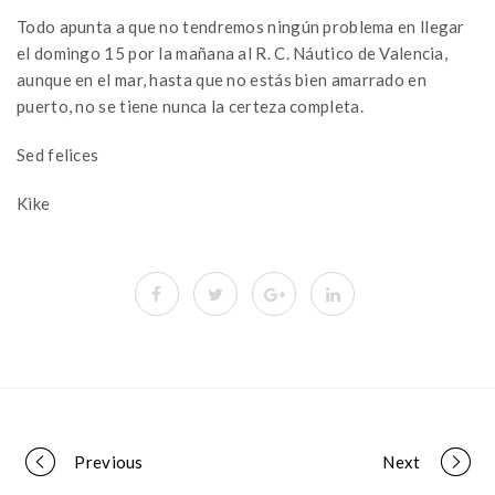
Todo apunta a que no tendremos ningún problema en llegar
el domingo 15 por la mañana al R. C. Náutico de Valencia,
aunque en el mar, hasta que no estás bien amarrado en
puerto, no se tiene nunca la certeza completa.
Sed felices
Kike
Portfolio
Previous
Next