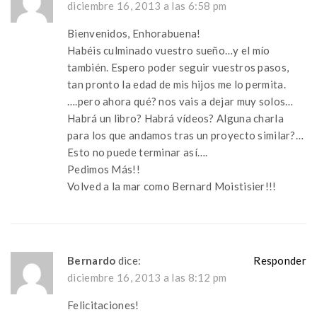
diciembre 16, 2013 a las 6:58 pm
Bienvenidos, Enhorabuena!
Habéis culminado vuestro sueño…y el mío
también. Espero poder seguir vuestros pasos,
tan pronto la edad de mis hijos me lo permita.
….pero ahora qué? nos vais a dejar muy solos…
Habrá un libro? Habrá vídeos? Alguna charla
para los que andamos tras un proyecto similar?…
Esto no puede terminar así….
Pedimos Más!!
Volved a la mar como Bernard Moistisier!!!
Bernardo
dice:
Responder
diciembre 16, 2013 a las 8:12 pm
Felicitaciones!