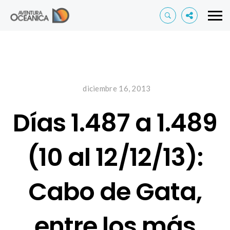
diciembre 16, 2013
Días 1.487 a 1.489
(10 al 12/12/13):
Cabo de Gata,
entre los más