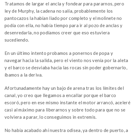
Tratamos de largar el ancla y fondear para pararnos, pero
ley de Murphy, la cadena no salía, probablemente los
pantocazos la habían liado por completo y el molinete no
podía con ella, no había tiempo para ir al pozo de anclas y
desenredarla, no podíamos creer que eso estuviera
sucediendo.
En un último intento probamos a ponernos de popa y
navegar hacia la salida, pero el viento nos venía por la aleta
y el barco se desviaba hacia las rocas sin poder gobernarlo,
íbamos a la deriva.
Afortunadamente hay un bajo de arena tras los límites del
canal, yo creo que llegamos a encallar porque el barco
escoró, pero en ese mismo instante el motor arrancó, aceleré
casi al máximo para liberarnos y sobre todo para que no se
volviera a parar, lo conseguimos in extremis.
No había acabado ahí nuestra odisea, ya dentro de puerto, a