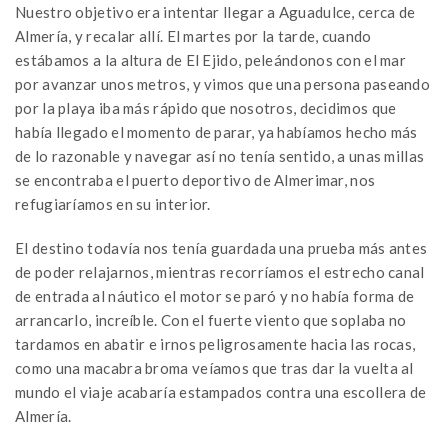
Nuestro objetivo era intentar llegar a Aguadulce, cerca de
Almería, y recalar allí. El martes por la tarde, cuando
estábamos a la altura de El Ejido, peleándonos con el mar
por avanzar unos metros, y vimos que una persona paseando
por la playa iba más rápido que nosotros, decidimos que
había llegado el momento de parar, ya habíamos hecho más
de lo razonable y navegar así no tenía sentido, a unas millas
se encontraba el puerto deportivo de Almerimar, nos
refugiaríamos en su interior.
El destino todavía nos tenía guardada una prueba más antes
de poder relajarnos, mientras recorríamos el estrecho canal
de entrada al náutico el motor se paró y no había forma de
arrancarlo, increíble. Con el fuerte viento que soplaba no
tardamos en abatir e irnos peligrosamente hacia las rocas,
como una macabra broma veíamos que tras dar la vuelta al
mundo el viaje acabaría estampados contra una escollera de
Almería.