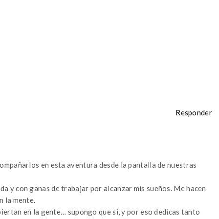
Responder
compañarlos en esta aventura desde la pantalla de nuestras
a y con ganas de trabajar por alcanzar mis sueños. Me hacen
n la mente.
piertan en la gente… supongo que si, y por eso dedicas tanto