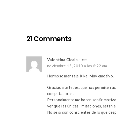
navigation
21 Comments
Valentina Cicala
dice:
noviembre 15, 2010 a las 6:22 am
Hermoso mensaje Kike. Muy emotivo.
Gracias a ustedes, que nos permiten a
computadoras.
Personalmente me hacen sentir motivad
ver que las únicas limitaciones, están e
No se si son conscientes de lo que des