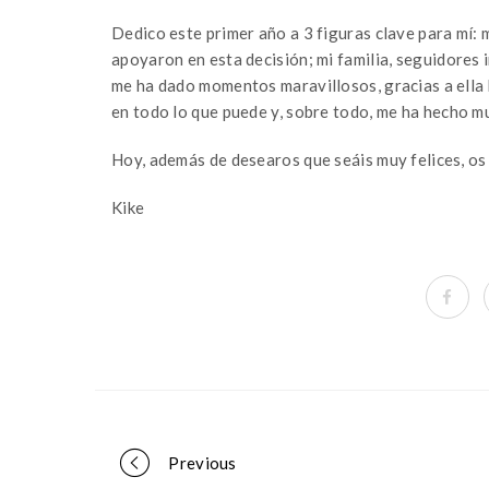
Dedico este primer año a 3 figuras clave para mí:
apoyaron en esta decisión; mi familia, seguidores
me ha dado momentos maravillosos, gracias a ella
en todo lo que puede y, sobre todo, me ha hecho mu
Hoy, además de desearos que seáis muy felices, os
Kike
Portfolio
Previous