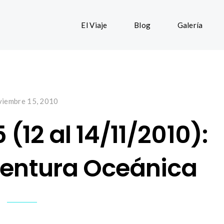
El Viaje
Blog
Galería
viembre 15, 2010
 (12 al 14/11/2010):
ventura Oceánica