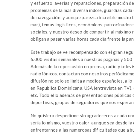
y esfuerzo, averías y reparaciones, preparación de
problemas de la más diversa índole, guardias cada
de navegación, y aunque parezca increíble mucho t
mar), temas logísticos, económicos, patrocinadore
sociales, y nuestro deseo de compartir al máximo n
obligan a pasar varias horas cada día frente la pan
Este trabajo se ve recompensado con el gran segui
6.000 visitas semanales a nuestras páginas y 500 
Además de la repercusión en prensa, radio y televis
radiofónicos, contactan con nosotros periódicamen
difusión no solo se limita a medios españoles, a lo
en Republica Dominicana, USA (entrevista en TV), C
etc. Todo ello además de presentaciones públicas 
deportivas, grupos de seguidores que nos esperan
No quisiera despedirme sin agradeceros a cada un
sería lo mismo, vuestro calor, aunque sea desde la 
enfrentarnos a las numerosas dificultades que a b