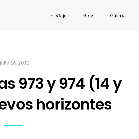
El Viaje
Blog
Galería
julio 16, 2012
as 973 y 974 (14 y
uevos horizontes