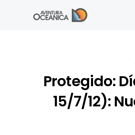
Protegido: Dí
15/7/12): N