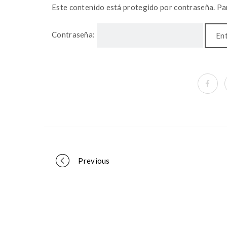
Este contenido está protegido por contraseña. Par
Contraseña:
Portfolio
Previous
navigation