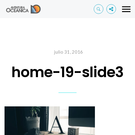
julio 31, 2016
home-19-slide3