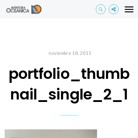
noviembre 18, 2015
portfolio_thumb
nail_single_2_1